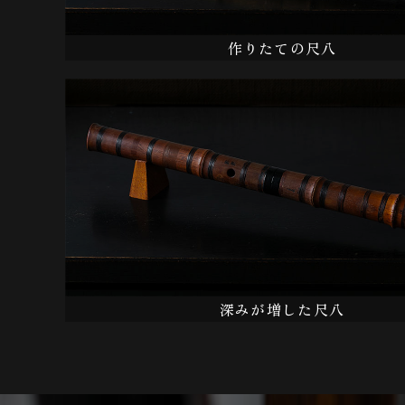
作りたての尺八
深みが増した尺八