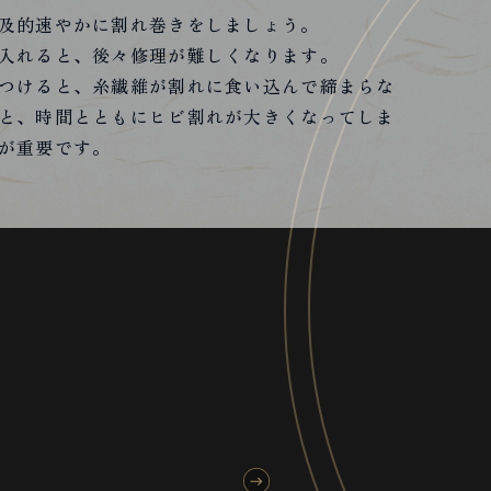
及的速やかに割れ巻きをしましょう。
入れると、後々修理が難しくなります。
つけると、糸繊維が割れに食い込んで締まらな
と、時間とともにヒビ割れが大きくなってしま
が重要です。