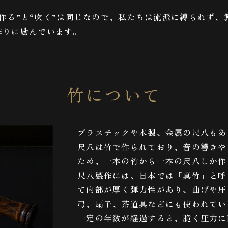
。
“作る”と“吹く”は同じなので、私たちは流派に縛られず
作りに励んでいます。
竹について
プラスチックや木製、金属の尺八もあ
尺八は竹で作られており、音の響きや
ため、一本の竹から一本の尺八しか作
尺八製作には、日本では「真竹」と呼
て内部が厚く弾力性があり、曲げや圧
弓、扇子、茶道具などにも使われてい
一定の年数が経過すると、脆く圧力に