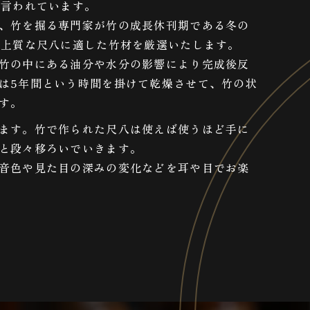
と言われています。
、竹を掘る専門家が竹の成長休刊期である冬の
つ上質な尺八に適した竹材を厳選いたします。
竹の中にある油分や水分の影響により完成後反
は5年間という時間を掛けて乾燥させて、竹の状
す。
ます。竹で作られた尺八は使えば使うほど手に
と段々移ろいでいきます。
音色や見た目の深みの変化などを耳や目でお楽