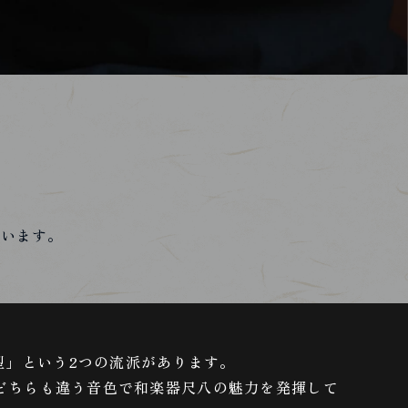
。
ています。
型」という2つの流派があります。
、どちらも違う音色で和楽器尺八の魅力を発揮して