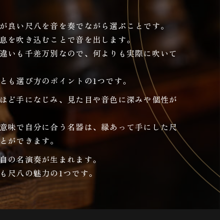
が良い尺八を音を奏でながら選ぶことです。
息を吹き込むことで音を出します。
違いも千差万別なので、何よりも実際に吹いて
とも選び方のポイントの1つです。
ほど手になじみ、見た目や音色に深みや個性が
意味で自分に合う名器は、縁あって手にした尺
とができます。
自の名演奏が生まれます。
も尺八の魅力の1つです。