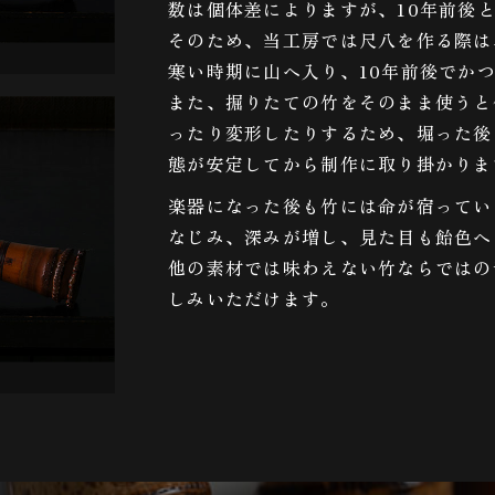
数は個体差によりますが、10年前後
そのため、当工房では尺八を作る際は
寒い時期に山へ入り、10年前後でか
また、掘りたての竹をそのまま使うと
ったり変形したりするため、堀った後
態が安定してから制作に取り掛かりま
楽器になった後も竹には命が宿ってい
なじみ、深みが増し、見た目も飴色へ
他の素材では味わえない竹ならではの
しみいただけます。