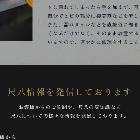
もし割れてしまったら手を加えず、可
自分でヒビの部分に接着剤などを流し
また、濡れタオルなどを直接竹に巻き
くなるだけでなく、そのまま放置する
いますので、速やかに修理をすること
尺八情報を発信しております
お客様からのご質問や、尺八の豆知識など
尺八についての様々な情報を発信しております。
様から