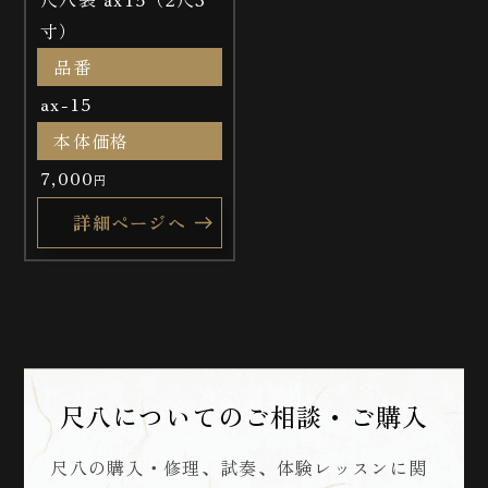
寸）
品番
ax-15
本体価格
7,000
円
詳細ページへ
尺八についてのご相談・ご購入
尺八の購入・修理、試奏、体験レッスンに関