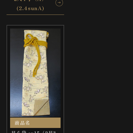
(2.4sunA)
商品名
尺八袋 ax15（2尺3