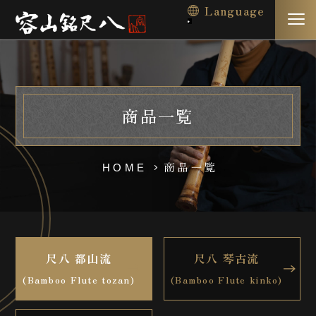
Language
商品一覧
商品一覧
HOME
尺八 都山流
尺八 琴古流
(Bamboo Flute tozan)
(Bamboo Flute kinko)