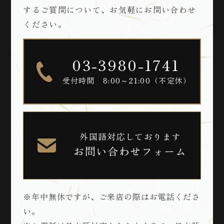
するご質問について、お気軽にお問い合わせ
ください。
03-3980-1741
受付時間 8:00～21:00（不定休）
外国語対応しております
お問い合わせフォーム
※年中無休ですが、ご来店の際はお電話くださ
い。