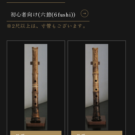
初心者向け
(六節(6fushi))
※2尺以上は、寸管もございます。