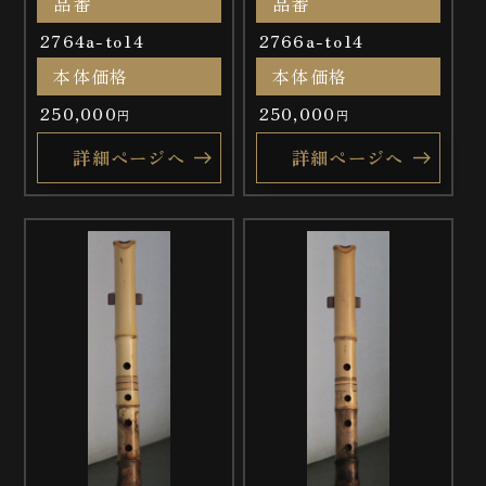
品番
品番
2764a-to14
2766a-to14
本体価格
本体価格
250,000
250,000
円
円
詳細ページへ
詳細ページへ