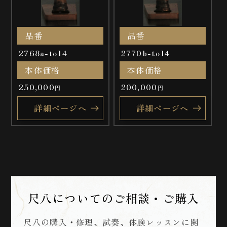
品番
品番
2768a-to14
2770b-to14
本体価格
本体価格
250,000
200,000
円
円
詳細ページへ
詳細ページへ
尺八についてのご相談・ご購入
尺八の購入・修理、試奏、体験レッスンに関